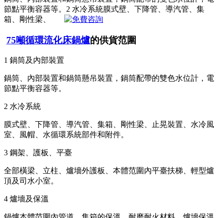
節點平衡容器等。2 水冷系統膜式壁、下降管、導汽管、集
箱、剛性梁、
75噸循環流化床鍋爐
的供貨范圍
1 鍋筒及內部裝置
鍋筒、內部裝置和鍋筒懸吊裝置，鍋筒配帶的雙色水位計，電
節點平衡容器等。
2 水冷系統
膜式壁、下降管、導汽管、集箱、剛性梁、止晃裝置、水冷風
室、風帽、水循環系統部件和附件。
3 鋼架、護板、平臺
全部橫梁、立柱、爐墻外護板、本體范圍內平臺扶梯、輕型爐
頂及司水小室。
4 爐墻及保溫
鍋爐本體范圍內管道、集箱的保溫、耐磨耐火材料、爐墻保溫