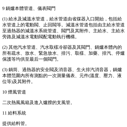
9 鍋爐本體管道、儀表閥門
(1) 給水及減溫水管道，給水管道由省煤器入口開始，包括給
水管道上的電動閥、止回閥等。減溫水管道包括由主給水管道
至過熱器的減溫水系統管道、閥門及其附件。主給水、主給水
旁路及減溫水電動閥配電動執行機構。
(2) 其他汽水管道、汽水取樣冷卻器及其閥門、鍋爐本體內的
所有疏水、放水、緊急放水、排污、取樣、加藥、排汽、停爐
保護等均供至最后一個閥門。
(3) 鍋筒、過熱器的安全閥及消音器、生火排汽消音器，鍋爐
本體范圍內所有測點的一次測量儀表、元件(溫度、壓力、液
位等)及其附件。
10 煙風管道
二次熱風風箱及進入爐膛的支風管。
11 給料系統
提供給料管。