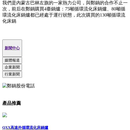
我們是內蒙古巴林左旗的一家熱力公司，與鄭鍋的合作不止一
次，前后在鄭鍋購買4臺鍋爐：75噸循環流化床鍋爐、80噸循
環流化床鍋爐都已經處于運行狀態，此次購買的130噸循環流
化床鍋
新聞中心
媒體報道
企業新聞
行業新聞
產品推薦
QXX高速外循環流化床鍋爐