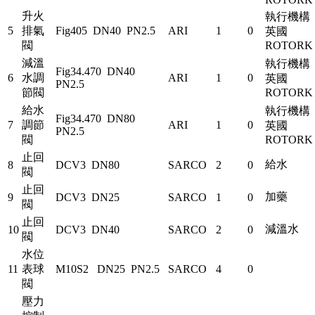
升火
執行機構
5
排氣
Fig405 DN40 PN2.5
ARI
1
0
英國
閥
ROTOR
減溫
執行機構
Fig34.470 DN40
6
水調
ARI
1
0
英國
PN2.5
節閥
ROTOR
給水
執行機構
Fig34.470 DN80
7
調節
ARI
1
0
英國
PN2.5
閥
ROTOR
止回
給水
8
DCV3 DN80
SARCO
2
0
閥
止回
加藥
9
DCV3 DN25
SARCO
1
0
閥
止回
減溫水
10
DCV3 DN40
SARCO
2
0
閥
水位
11
表球
M10S2 DN25 PN2.5
SARCO
4
0
閥
壓力