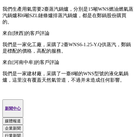
我們生產用氣需要2臺蒸汽鍋爐，分別是15噸WNS燃油燃氣蒸
汽鍋爐和6噸SZL鏈條爐排蒸汽鍋爐，都是在鄭鍋股份購買
的。
來自[陜西]的客戶評論
我們是一家化工廠，采購了2臺WNS6-1.25-Y.Q供蒸汽，鄭鍋
是標配的價格，高配的服務。
來自[河南中牟]的客戶評論
我們是一家建材廠，采購了一臺8噸的WNS型號的液化氣鍋
爐，這里沒有覆蓋天然氣管道，不過并未造成任何影響。
新聞中心
媒體報道
企業新聞
行業新聞