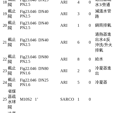
18
ARI
4
0
PN2.5
閥
水3/旁通
截止
減溫水管
Fig23.046 DN40
19
ARI
3
0
PN2.5
閥
路
截止
Fig23.046 DN40
鍋筒排氣
20
ARI
1
0
PN2.5
閥
過熱器進
截止
出水4/反
Fig23.046 DN40
21
ARI
6
0
PN2.5
閥
沖洗/升火
排氣
截止
Fig23.046 DN80
給水
22
ARI
8
0
PN2.5
閥
截止
冷凝器進
Fig22.046 DN80
23
ARI
2
0
PN1.6
閥
出
截止
Fig22.046 DN25
冷凝器
24
ARI
5
0
PN1.6
閥
省煤
器疏
25
M10S2 1’
SARCO
1
0
水球
閥