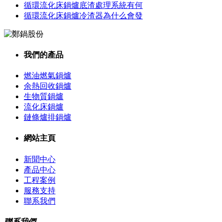
循環流化床鍋爐底渣處理系統有何
循環流化床鍋爐冷渣器為什么會發
我們的產品
燃油燃氣鍋爐
余熱回收鍋爐
生物質鍋爐
流化床鍋爐
鏈條爐排鍋爐
網站主頁
新聞中心
產品中心
工程案例
服務支持
聯系我們
聯系我們