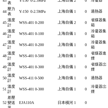
上海自儀
冷凝器
43
Y-150 0-2.5MPa
2
0
表
壓力
上海自儀
過熱器
44
Y-150 0-2.5MPa
1
0
表
溫度
省煤器集
上海自儀
45
WSS-401 0-200
2
0
計
箱
溫度
冷凝器集
上海自儀
46
WSS-401 0-100
1
0
計
箱
溫度
冷凝器集
上海自儀
47
WSS-401 0-200
1
0
計
箱
溫度
省煤器進
上海自儀
48
WSS-401 0-500
1
0
計
煙
溫度
省煤器岀
上海自儀
49
WSS-401 0-300
1
0
計
煙
溫度
上海自儀
過熱器
50
WSS-411 0-500
1
0
計
溫度
冷凝器岀
上海自儀
51
WSS-401 0-300
1
0
計
煙
差壓
52
變送
EJA110A
日本橫河
1
0
器