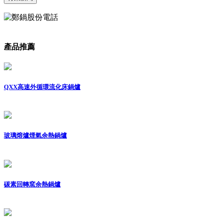
產品推薦
QXX高速外循環流化床鍋爐
玻璃熔爐煙氣余熱鍋爐
碳素回轉窯余熱鍋爐