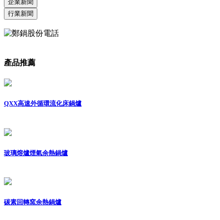
企業新聞
行業新聞
產品推薦
QXX高速外循環流化床鍋爐
玻璃熔爐煙氣余熱鍋爐
碳素回轉窯余熱鍋爐