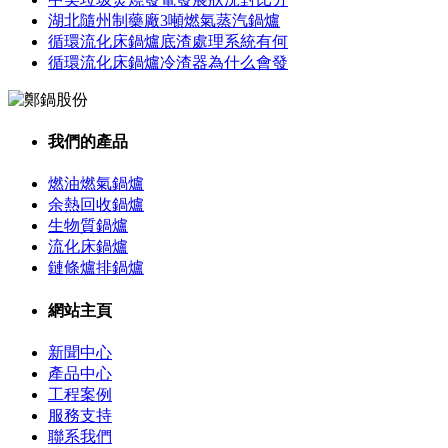
湖北隨州制藥廠3噸燃氣蒸汽鍋爐
循環流化床鍋爐底渣處理系統有何
循環流化床鍋爐冷渣器為什么會發
我們的產品
燃油燃氣鍋爐
余熱回收鍋爐
生物質鍋爐
流化床鍋爐
鏈條爐排鍋爐
網站主頁
新聞中心
產品中心
工程案例
服務支持
聯系我們