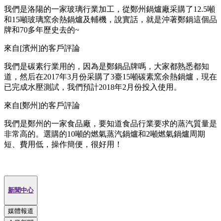
我們是洛陽的一家玻璃行業加工，從鄭州鍋爐廠采購了12.5噸
和15噸玻璃窯余熱鍋爐及輔機，說實話，就是沖著鄭鍋這個品
牌和70多年歷史去的~
來自[濱州]的客戶評論
我們是碳素行業用的，因為是鄭鍋品牌嗎，大家都熟悉都知
道，然后在2017年3月份采購了3臺15噸碳素窯余熱鍋爐，現在
已完成水壓測試，我們預計2018年2月份投入使用。
來自[鄭州]的客戶評論
我們是鄭州的一家食品廠，要知道食品行業要求的蒸汽質量是
非常高的。選購的10噸的燃氣蒸汽鍋爐和2噸燃氣鍋爐周期
短、費用低，操作簡便，很好用！
新聞中心
媒體報道