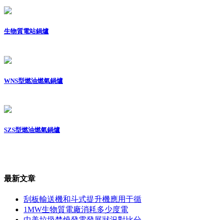
生物質電站鍋爐
WNS型燃油燃氣鍋爐
SZS型燃油燃氣鍋爐
最新文章
刮板輸送機和斗式提升機應用于循
1MW生物質電廠消耗多少度電
中美垃圾焚燒發電發展狀況對比分