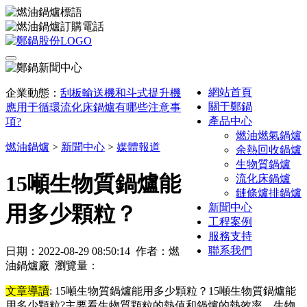
網站首頁
企業動態：
刮板輸送機和斗式提升機
關于鄭鍋
應用于循環流化床鍋爐有哪些注意事
產品中心
項?
燃油燃氣鍋爐
燃油鍋爐
>
新聞中心
>
媒體報道
余熱回收鍋爐
生物質鍋爐
15噸生物質鍋爐能
流化床鍋爐
鏈條爐排鍋爐
新聞中心
用多少顆粒？
工程案例
服務支持
聯系我們
日期：2022-08-29 08:50:14 作者：燃
油鍋爐廠 瀏覽量：
文章導讀
: 15噸生物質鍋爐能用多少顆粒？15噸生物質鍋爐能
用多少顆粒?主要看生物質顆粒的熱值和鍋爐的熱效率。生物