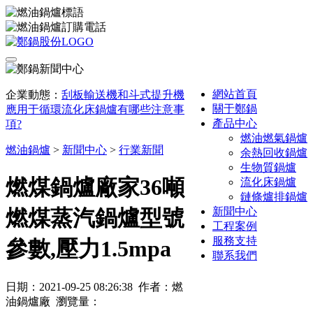
網站首頁
企業動態：
刮板輸送機和斗式提升機
關于鄭鍋
應用于循環流化床鍋爐有哪些注意事
產品中心
項?
燃油燃氣鍋爐
燃油鍋爐
>
新聞中心
>
行業新聞
余熱回收鍋爐
生物質鍋爐
燃煤鍋爐廠家36噸
流化床鍋爐
鏈條爐排鍋爐
新聞中心
燃煤蒸汽鍋爐型號
工程案例
服務支持
參數,壓力1.5mpa
聯系我們
日期：2021-09-25 08:26:38 作者：燃
油鍋爐廠 瀏覽量：