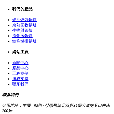
我們的產品
燃油燃氣鍋爐
余熱回收鍋爐
生物質鍋爐
流化床鍋爐
鏈條爐排鍋爐
網站主頁
新聞中心
產品中心
工程案例
服務支持
聯系我們
聯系我們
公司地址：中國 · 鄭州 · 滎陽飛龍北路與科學大道交叉口向南
200米