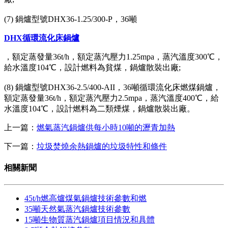
(7) 鍋爐型號DHX36-1.25/300-P，36噸
DHX循環流化床鍋爐
，額定蒸發量36t/h，額定蒸汽壓力1.25mpa，蒸汽溫度300℃，
給水溫度104℃，設計燃料為貧煤，鍋爐散裝出廠;
(8) 鍋爐型號DHX36-2.5/400-AII，36噸循環流化床燃煤鍋爐，
額定蒸發量36t/h，額定蒸汽壓力2.5mpa，蒸汽溫度400℃，給
水溫度104℃，設計燃料為二類煙煤，鍋爐散裝出廠。
上一篇：
燃氣蒸汽鍋爐供每小時10噸的瀝青加熱
下一篇：
垃圾焚燒余熱鍋爐的垃圾特性和條件
相關新聞
45t/h燃高爐煤氣鍋爐技術參數和燃
35噸天然氣蒸汽鍋爐技術參數
15噸生物質蒸汽鍋爐項目情況和具體