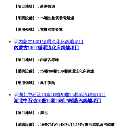
【項目地址】：新密昌源
【采購設備】：75噸生物質發電鍋爐
【應用領域】：電廠節能發電
內蒙古130T循環流化床鍋爐項目
【項目地址】：內蒙古赤峰
【采購設備】：75噸/80噸/130噸循環流化床鍋爐
【應用領域】：集中供熱
湖北中石油10臺10噸20噸25噸蒸汽鍋爐項目
【項目地址】：湖北
【采購設備】：10臺7MW/14MW/17.5MW燃油燃氣蒸汽鍋爐