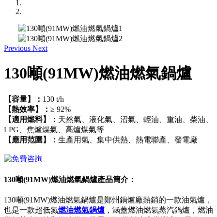
Previous
Next
130噸(91MW)燃油燃氣鍋爐
【容量】：
130 t/h
【熱效率】：
≥ 92%
【適用燃料】：
天然氣、液化氣、沼氣、輕油、重油、柴油、
LPG、焦爐煤氣、高爐煤氣等
【應用范圍】：
生產用氣、集中供熱、熱電聯產、發電廠
130噸(91MW)燃油燃氣鍋爐產品簡介：
130噸(91MW)燃油燃氣鍋爐是鄭州鍋爐廠熱銷的一款油氣爐，
也是一款超低氮
燃油燃氣鍋爐
，涵蓋燃油燃氣蒸汽鍋爐，燃油