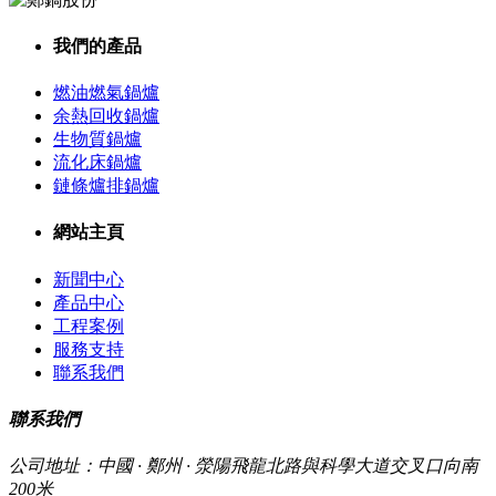
我們的產品
燃油燃氣鍋爐
余熱回收鍋爐
生物質鍋爐
流化床鍋爐
鏈條爐排鍋爐
網站主頁
新聞中心
產品中心
工程案例
服務支持
聯系我們
聯系我們
公司地址：中國 · 鄭州 · 滎陽飛龍北路與科學大道交叉口向南
200米