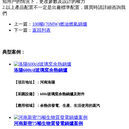
知用戶的情況下，更改參數及設計的權力
2.以上產品配置不一定是出廠標準配置，購買時請詳細咨詢我
們
上一篇：
100噸(70MW)燃油燃氣鍋爐
下一篇：
返回列表
典型案例：
洛陽600t/d玻璃窯余熱鍋爐
【項目地址】：河南洛陽
【采購設備】：600t玻璃窯余熱鍋爐及附件
【應用領域】：余熱供發電、生產、生活使用的蒸汽
河南新密75噸生物質發電鍋爐案例