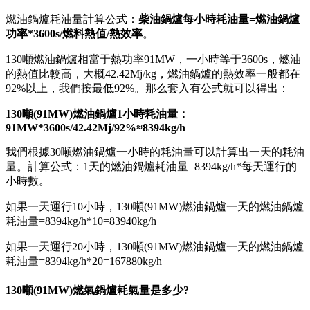
燃油鍋爐耗油量計算公式：
柴油鍋爐每小時耗油量=燃油鍋爐
功率*3600s/燃料熱值/熱效率
。
130噸燃油鍋爐相當于熱功率91MW，一小時等于3600s，燃油
的熱值比較高，大概42.42Mj/kg，燃油鍋爐的熱效率一般都在
92%以上，我們按最低92%。那么套入有公式就可以得出：
130噸(91MW)燃油鍋爐1小時耗油量：
91MW*3600s/42.42Mj/92%≈8394kg/h
我們根據30噸燃油鍋爐一小時的耗油量可以計算出一天的耗油
量。計算公式：1天的燃油鍋爐耗油量=8394kg/h*每天運行的
小時數。
如果一天運行10小時，130噸(91MW)燃油鍋爐一天的燃油鍋爐
耗油量=8394kg/h*10=83940kg/h
如果一天運行20小時，130噸(91MW)燃油鍋爐一天的燃油鍋爐
耗油量=8394kg/h*20=167880kg/h
130噸(91MW)燃氣鍋爐耗氣量是多少?