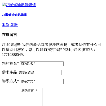
75噸燃油燃氣鍋爐
案例
參數
在線留言
注:如果您對我們的產品或者服務感興趣，或者我們有什么可
以幫助到您的，您可以隨時撥打我們的24小時客服電話：
17719888549。
您的姓名
*
需求產品
聯系方式
*