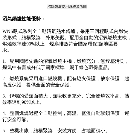
沼氣鍋爐使用系統參考圖
沼氣鍋爐性能優勢：
WNS臥式系列全自動沼氣熱水鍋爐，采用三回程臥式內燃快
裝形式，結構緊湊，外形美觀。配用全自動的沼氣燃燒主機，
燃燒效率達90%以上，煙塵排放符合國家環保I類地區要
求。
1、配用國際先進的沼氣燃燒主機，燃燒充分，無煙塵污染，
煙氣中有害成分低于國家標準，屬于綠色環保產品。
2、燃燒系統采用進口燃燒機，配有熄火保護，缺水保護，超
高溫保護，提供全面的安全保護。
3、鍋爐的受熱面積大，熱吸收更充分、完全燃燒效率高。熱
效率達到90%以上。
4、整個燃燒過程全自動控制，高溫、低溫自動聯鎖保護，運
行安全可靠。
5、整機出廠，結構緊湊，安裝方便，占地面積小。