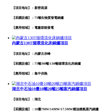
【項目地址】：新密昌源
【采購設備】：75噸生物質發電鍋爐
【應用領域】：電廠節能發電
內蒙古130T循環流化床鍋爐項目
【項目地址】：內蒙古赤峰
【采購設備】：75噸/80噸/130噸循環流化床鍋爐
【應用領域】：集中供熱
湖北中石油10臺10噸20噸25噸蒸汽鍋爐項目
【項目地址】：湖北
【采購設備】：10臺7MW/14MW/17.5MW燃油燃氣蒸汽鍋爐