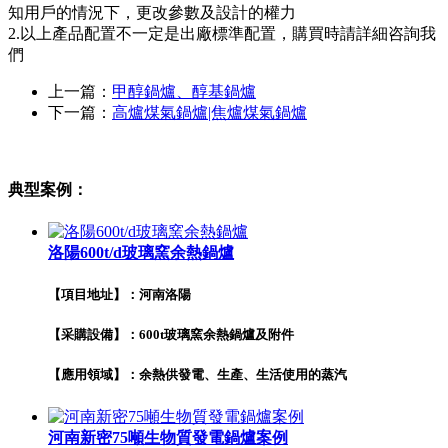
知用戶的情況下，更改參數及設計的權力
2.以上產品配置不一定是出廠標準配置，購買時請詳細咨詢我
們
上一篇：
甲醇鍋爐、醇基鍋爐
下一篇：
高爐煤氣鍋爐|焦爐煤氣鍋爐
典型案例：
洛陽600t/d玻璃窯余熱鍋爐
【項目地址】：河南洛陽
【采購設備】：600t玻璃窯余熱鍋爐及附件
【應用領域】：余熱供發電、生產、生活使用的蒸汽
河南新密75噸生物質發電鍋爐案例