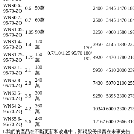
WNS0.6-
50萬
0.6
2400
3445
1470
18
95/70-ZQ
WNS0.7-
60萬
0.7
2500
3445
1470
18
95/70-ZQ
WNS1.05-
90萬
1.05
3250
4060
1580
19
95/70-ZQ
120
WNS1.4-
1.4
3950
4145
1830
22
95/70-ZQ
萬
170/
0.7/1.0/1.25
95/70
180/
150
WNS1.75-
1.75
4920
4470
1780
21
195
95/70-ZQ
萬
180
WNS2.1-
2.1
5950
4510
2000
23
95/70-ZQ
萬
240
WNS2.8-
2.8
7430
5070
2100
25
95/70-ZQ
萬
300
WNS3.5-
3.5
9250
5395
2300
27
95/70-ZQ
萬
360
WNS4.2-
4.2
10340
6000
2300
27
95/70-ZQ
萬
480
WNS5.6-
5.6
12167
6000
2666
31
95/70-ZQ
萬
1.我們的產品在不斷更新和改進中，鄭鍋股份保留在未事先告