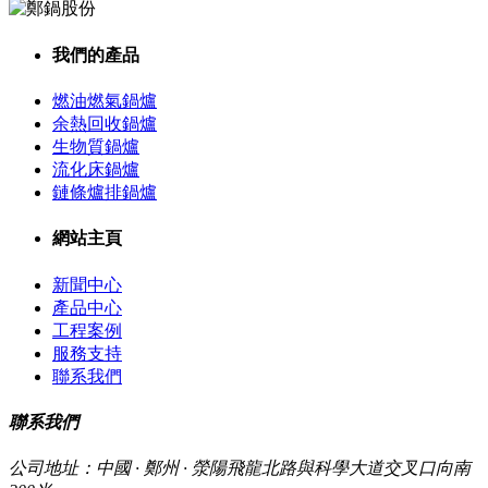
我們的產品
燃油燃氣鍋爐
余熱回收鍋爐
生物質鍋爐
流化床鍋爐
鏈條爐排鍋爐
網站主頁
新聞中心
產品中心
工程案例
服務支持
聯系我們
聯系我們
公司地址：中國 · 鄭州 · 滎陽飛龍北路與科學大道交叉口向南