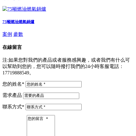
75噸燃油燃氣鍋爐
案例
參數
在線留言
注:如果您對我們的產品或者服務感興趣，或者我們有什么可
以幫助到您的，您可以隨時撥打我們的24小時客服電話：
17719888549。
您的姓名
*
需求產品
聯系方式
*