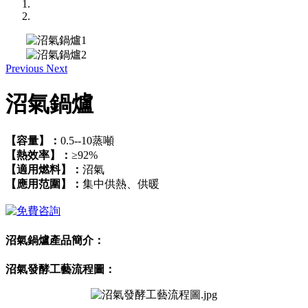
Previous
Next
沼氣鍋爐
【容量】：
0.5--10蒸噸
【熱效率】：
≥92%
【適用燃料】：
沼氣
【應用范圍】：
集中供熱、供暖
沼氣鍋爐產品簡介：
沼氣發酵工藝流程圖：