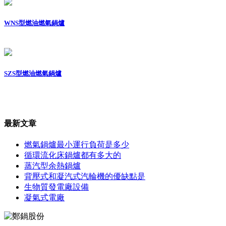
WNS型燃油燃氣鍋爐
SZS型燃油燃氣鍋爐
最新文章
燃氣鍋爐最小運行負荷是多少
循環流化床鍋爐都有多大的
蒸汽型余熱鍋爐
背壓式和凝汽式汽輪機的優缺點是
生物質發電廠設備
凝氣式電廠