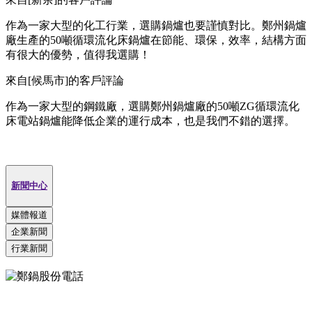
作為一家大型的化工行業，選購鍋爐也要謹慎對比。鄭州鍋爐
廠生產的50噸循環流化床鍋爐在節能、環保，效率，結構方面
有很大的優勢，值得我選購！
來自[候馬市]的客戶評論
作為一家大型的鋼鐵廠，選購鄭州鍋爐廠的50噸ZG循環流化
床電站鍋爐能降低企業的運行成本，也是我們不錯的選擇。
新聞中心
媒體報道
企業新聞
行業新聞