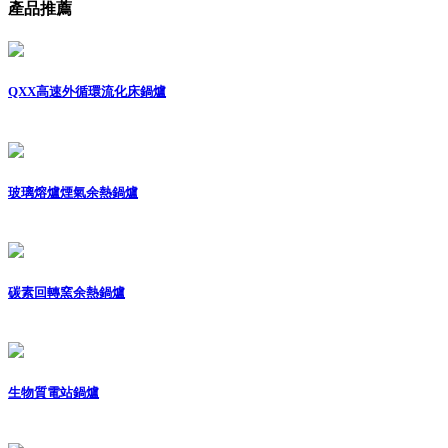
產品推薦
QXX高速外循環流化床鍋爐
玻璃熔爐煙氣余熱鍋爐
碳素回轉窯余熱鍋爐
生物質電站鍋爐