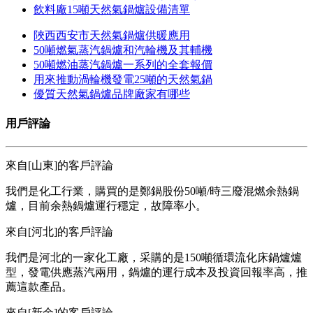
飲料廠15噸天然氣鍋爐設備清單
陜西西安市天然氣鍋爐供暖應用
50噸燃氣蒸汽鍋爐和汽輪機及其輔機
50噸燃油蒸汽鍋爐一系列的全套報價
用來推動渦輪機發電25噸的天然氣鍋
優質天然氣鍋爐品牌廠家有哪些
用戶評論
來自[山東]的客戶評論
我們是化工行業，購買的是鄭鍋股份50噸/時三廢混燃余熱鍋
爐，目前余熱鍋爐運行穩定，故障率小。
來自[河北]的客戶評論
我們是河北的一家化工廠，采購的是150噸循環流化床鍋爐爐
型，發電供應蒸汽兩用，鍋爐的運行成本及投資回報率高，推
薦這款產品。
來自[新余]的客戶評論