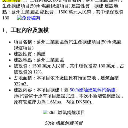
生產擴建項目(50t/h 燃氣鍋爐項目) 建設性質：擴建 建設地
點：蘇州工業園區 總投資：1500 萬元人民幣，其中環保投資
180
1、工程內容及規模
項目名稱：蘇州工業園區蒸汽生產擴建項目(50t/h 燃氣
鍋爐項目)
建設性質：擴建
建設地點：蘇州工業園區
總投資：1500 萬元人民幣，其中環保投資 180 萬元，占
總投資的 12%。
占地面積：本項目依托廠區原有預留空地，建筑面積
922m2。
建設內容：本項目擴建 1 臺
50t/h燃油燃氣蒸汽鍋爐
。
(蒸汽管網于原有項目建設完成，本次不新增管網建設，
原有管道壓力為 1.6Mpa、內徑 DN500)。
50t/h 燃氣鍋爐項目