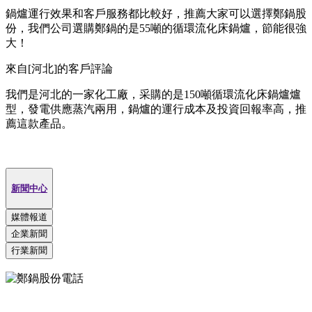
鍋爐運行效果和客戶服務都比較好，推薦大家可以選擇鄭鍋股
份，我們公司選購鄭鍋的是55噸的循環流化床鍋爐，節能很強
大！
來自[河北]的客戶評論
我們是河北的一家化工廠，采購的是150噸循環流化床鍋爐爐
型，發電供應蒸汽兩用，鍋爐的運行成本及投資回報率高，推
薦這款產品。
新聞中心
媒體報道
企業新聞
行業新聞