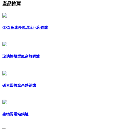
產品推薦
QXX高速外循環流化床鍋爐
玻璃熔爐煙氣余熱鍋爐
碳素回轉窯余熱鍋爐
生物質電站鍋爐