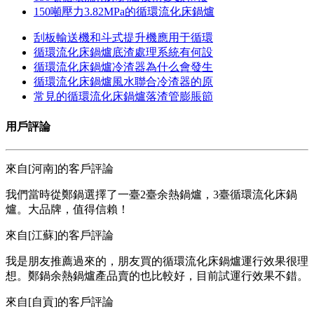
150噸壓力3.82MPa的循環流化床鍋爐
刮板輸送機和斗式提升機應用于循環
循環流化床鍋爐底渣處理系統有何設
循環流化床鍋爐冷渣器為什么會發生
循環流化床鍋爐風水聯合冷渣器的原
常見的循環流化床鍋爐落渣管膨脹節
用戶評論
來自[河南]的客戶評論
我們當時從鄭鍋選擇了一臺2臺余熱鍋爐，3臺循環流化床鍋
爐。大品牌，值得信賴！
來自[江蘇]的客戶評論
我是朋友推薦過來的，朋友買的循環流化床鍋爐運行效果很理
想。鄭鍋余熱鍋爐產品賣的也比較好，目前試運行效果不錯。
來自[自貢]的客戶評論