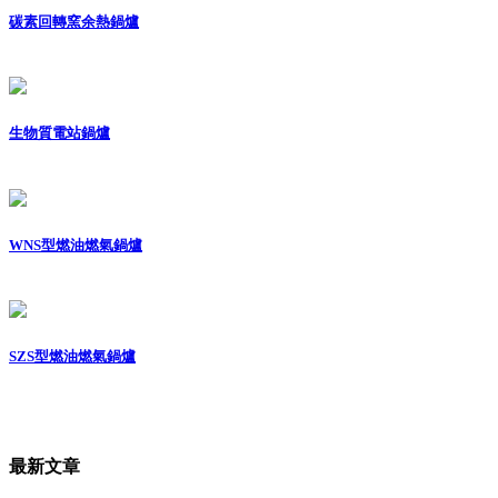
碳素回轉窯余熱鍋爐
生物質電站鍋爐
WNS型燃油燃氣鍋爐
SZS型燃油燃氣鍋爐
最新文章