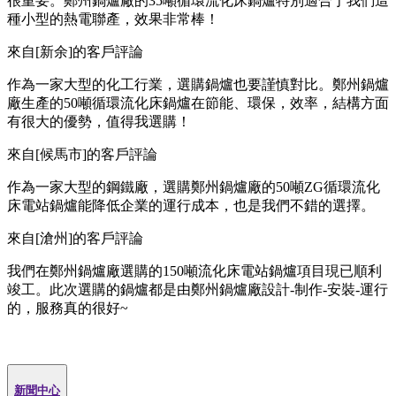
很重要。鄭州鍋爐廠的35噸循環流化床鍋爐特別適合于我們這
種小型的熱電聯產，效果非常棒！
來自[新余]的客戶評論
作為一家大型的化工行業，選購鍋爐也要謹慎對比。鄭州鍋爐
廠生產的50噸循環流化床鍋爐在節能、環保，效率，結構方面
有很大的優勢，值得我選購！
來自[候馬市]的客戶評論
作為一家大型的鋼鐵廠，選購鄭州鍋爐廠的50噸ZG循環流化
床電站鍋爐能降低企業的運行成本，也是我們不錯的選擇。
來自[滄州]的客戶評論
我們在鄭州鍋爐廠選購的150噸流化床電站鍋爐項目現已順利
竣工。此次選購的鍋爐都是由鄭州鍋爐廠設計-制作-安裝-運行
的，服務真的很好~
新聞中心