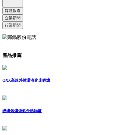
媒體報道
企業新聞
行業新聞
產品推薦
QXX高速外循環流化床鍋爐
玻璃熔爐煙氣余熱鍋爐