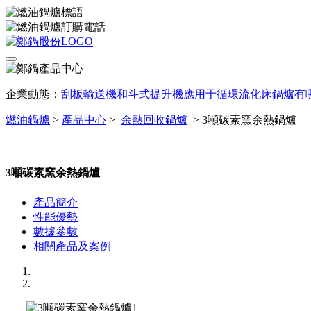
企業動態：
刮板輸送機和斗式提升機應用于循環流化床鍋爐有
燃油鍋爐
>
產品中心
>
余熱回收鍋爐
>
3噸碳素窯余熱鍋爐
3噸碳素窯余熱鍋爐
產品簡介
性能優勢
數據參數
相關產品及案例