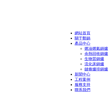
網站首頁
關于鄭鍋
產品中心
燃油燃氣鍋爐
余熱回收鍋爐
生物質鍋爐
流化床鍋爐
鏈條爐排鍋爐
新聞中心
工程案例
服務支持
聯系我們