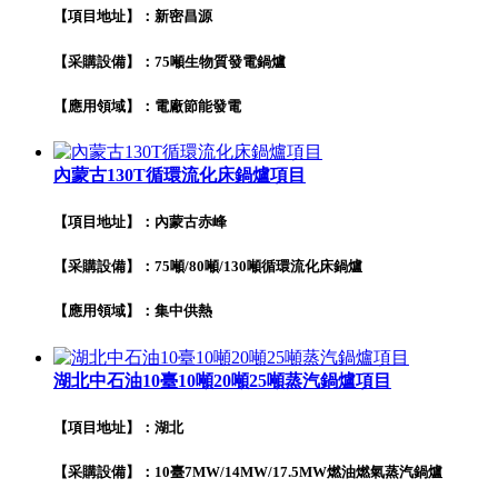
【項目地址】：新密昌源
【采購設備】：75噸生物質發電鍋爐
【應用領域】：電廠節能發電
內蒙古130T循環流化床鍋爐項目
【項目地址】：內蒙古赤峰
【采購設備】：75噸/80噸/130噸循環流化床鍋爐
【應用領域】：集中供熱
湖北中石油10臺10噸20噸25噸蒸汽鍋爐項目
【項目地址】：湖北
【采購設備】：10臺7MW/14MW/17.5MW燃油燃氣蒸汽鍋爐