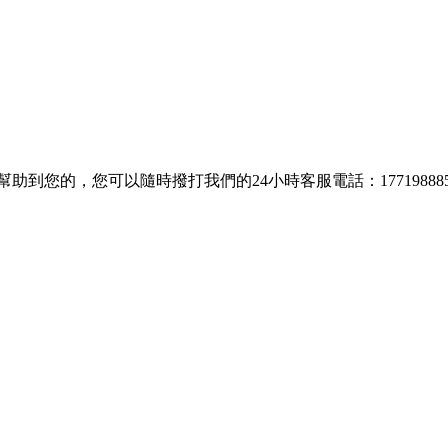
到您的，您可以隨時撥打我們的24小時客服電話：177198885