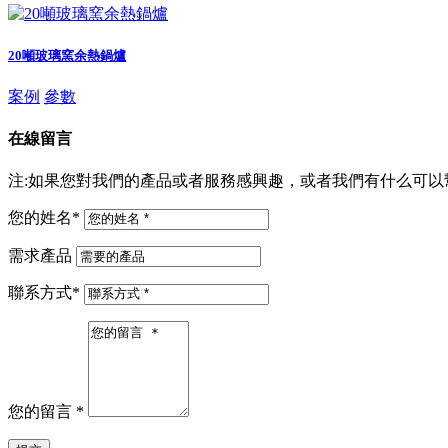
20噸玻璃窯余熱鍋爐
案例
參數
在線留言
注:如果您對我們的產品或者服務感興趣，或者我們有什么可以幫助
您的姓名
*
需求產品
聯系方式
*
您的留言
*