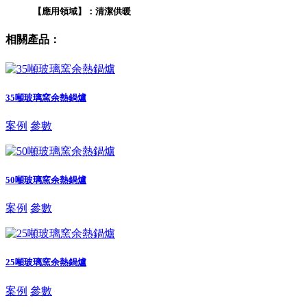
【應用領域】：清潔供暖
相關產品：
35噸玻璃窯余熱鍋爐
案例
參數
50噸玻璃窯余熱鍋爐
案例
參數
25噸玻璃窯余熱鍋爐
案例
參數