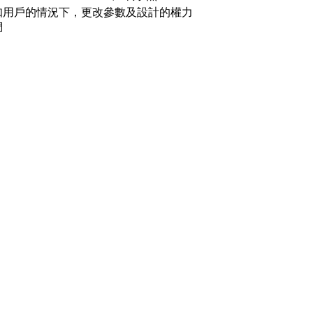
知用戶的情況下，更改參數及設計的權力
們