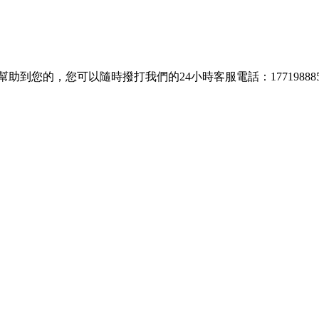
到您的，您可以隨時撥打我們的24小時客服電話：177198885