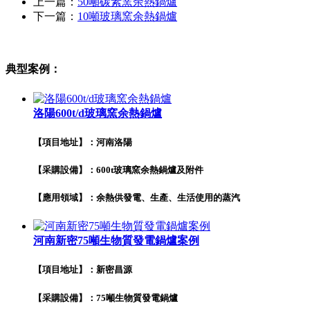
上一篇：
50噸碳素窯余熱鍋爐
下一篇：
10噸玻璃窯余熱鍋爐
典型案例：
洛陽600t/d玻璃窯余熱鍋爐
【項目地址】：河南洛陽
【采購設備】：600t玻璃窯余熱鍋爐及附件
【應用領域】：余熱供發電、生產、生活使用的蒸汽
河南新密75噸生物質發電鍋爐案例
【項目地址】：新密昌源
【采購設備】：75噸生物質發電鍋爐