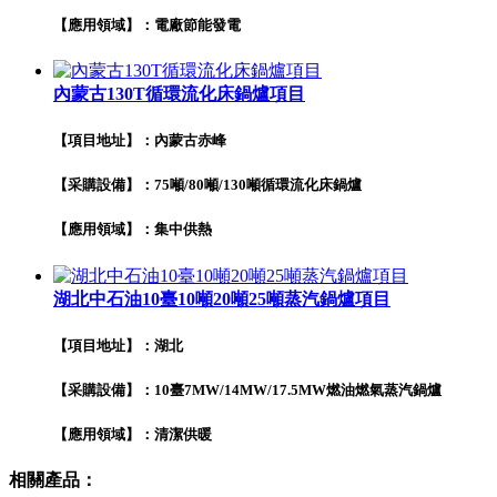
【應用領域】：電廠節能發電
內蒙古130T循環流化床鍋爐項目
【項目地址】：內蒙古赤峰
【采購設備】：75噸/80噸/130噸循環流化床鍋爐
【應用領域】：集中供熱
湖北中石油10臺10噸20噸25噸蒸汽鍋爐項目
【項目地址】：湖北
【采購設備】：10臺7MW/14MW/17.5MW燃油燃氣蒸汽鍋爐
【應用領域】：清潔供暖
相關產品：