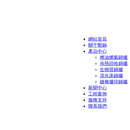
網站首頁
關于鄭鍋
產品中心
燃油燃氣鍋爐
余熱回收鍋爐
生物質鍋爐
流化床鍋爐
鏈條爐排鍋爐
新聞中心
工程案例
服務支持
聯系我們