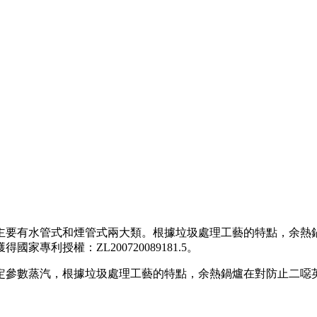
主要有水管式和煙管式兩大類。根據垃圾處理工藝的特點，余熱
專利授權：ZL200720089181.5。
定參數蒸汽，根據垃圾處理工藝的特點，余熱鍋爐在對防止二噁