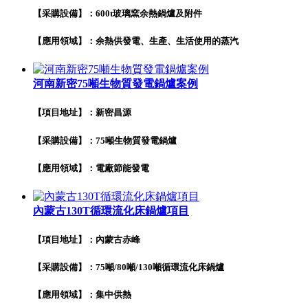
【采購設備】：600t玻璃窯余熱鍋爐及附件
【應用領域】：余熱供發電、生產、生活使用的蒸汽
河南新密75噸生物質發電鍋爐案例
【項目地址】：新密昌源
【采購設備】：75噸生物質發電鍋爐
【應用領域】：電廠節能發電
內蒙古130T循環流化床鍋爐項目
【項目地址】：內蒙古赤峰
【采購設備】：75噸/80噸/130噸循環流化床鍋爐
【應用領域】：集中供熱