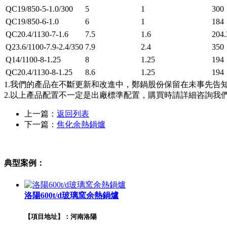
QC19/850-5-1.0/300
5
1
300
QC19/850-6-1.0
6
1
184
QC20.4/1130-7-1.6
7.5
1.6
204.
Q23.6/1100-7.9-2.4/350
7.9
2.4
350
Q14/1100-8-1.25
8
1.25
194
QC20.4/1130-8-1.25
8.6
1.25
194
1.我們的產品在不斷更新和改進中，鄭鍋股份保留在未事先告
2.以上產品配置不一定是出廠標準配置，購買時請詳細咨詢我
上一篇：
返回列表
下一篇：
焦化余熱鍋爐
典型案例：
洛陽600t/d玻璃窯余熱鍋爐
【項目地址】：河南洛陽