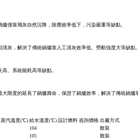
統鍋爐僅靠飛灰自然沉降，除塵效率低下，污染嚴重等缺點。
自動清灰，解決了傳統鍋爐靠人工清灰效率低、勞動強度大等
損失高、系統能耗高等缺點。
最大限度的延長了鍋爐壽命，保證了鍋爐效率，解決了傳統鍋爐
蒸汽溫度(℃)
給水溫度(℃)
設計燃料
咨詢價格
出廠方式
104
散裝
105
散裝