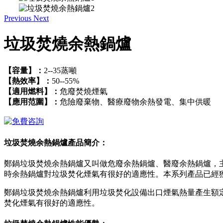
Previous
Next
垃圾焚燒余熱鍋爐
【容量】：
2--35蒸噸
【熱效率】：
50--55%
【適用燃料】：
危廢焚燒煙氣
【應用范圍】：
危險廢棄物、醫療廢物余熱發電、集中供暖
垃圾焚燒余熱鍋爐產品簡介：
鄭鍋垃圾焚燒余熱鍋爐又叫做危廢余熱鍋爐、醫廢余熱鍋爐，
時余熱鍋爐對垃圾焚化煙氣有很好的適應性。本系列產品已經獲得國家
鄭鍋垃圾焚燒余熱鍋爐利用垃圾焚化設備出口煙氣熱量產生額
焚化煙氣有很好的適應性。