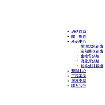
網站首頁
關于鄭鍋
產品中心
燃油燃氣鍋爐
余熱回收鍋爐
生物質鍋爐
流化床鍋爐
鏈條爐排鍋爐
新聞中心
工程案例
服務支持
聯系我們