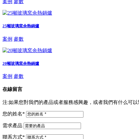
案例
參數
25噸玻璃窯余熱鍋爐
案例
參數
20噸玻璃窯余熱鍋爐
案例
參數
在線留言
注:如果您對我們的產品或者服務感興趣，或者我們有什么可以幫助
您的姓名
*
需求產品
聯系方式
*