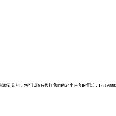
到您的，您可以隨時撥打我們的24小時客服電話：177198885